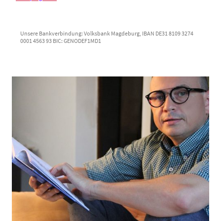
Unsere Bankverbindung: Volksbank Magdeburg, IBAN DE31 8109 3274
0001 4563 93 BIC: GENODEF1MD1