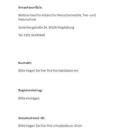
Verantwortlich:
Bettina Fassl für Allianz für Menschenrechte, Tier- und
Naturschutz
Gutenbergstraße 24, 39106 Magdeburg
Tel. 0391 56390846
Kontakt:
Bitte tragen Sie hier Ihre Kontaktdaten ein
Registereintrag:
Bitte eintragen
Umsatzsteuer-ID:
Bitte tragen Sie hier Ihre Umsatzsteuer-ID ein